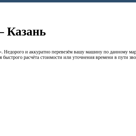
— Казань
. Недорого и аккуратно перевезём вашу машину по данному марш
ля быстрого расчёта стоимости или уточнения времени в пути зв