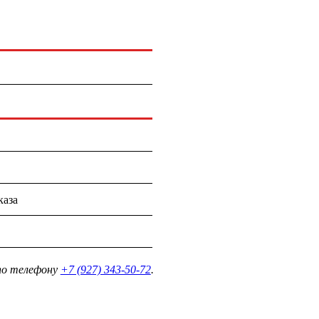
каза
о телефону
+7 (927) 343-50-72
.