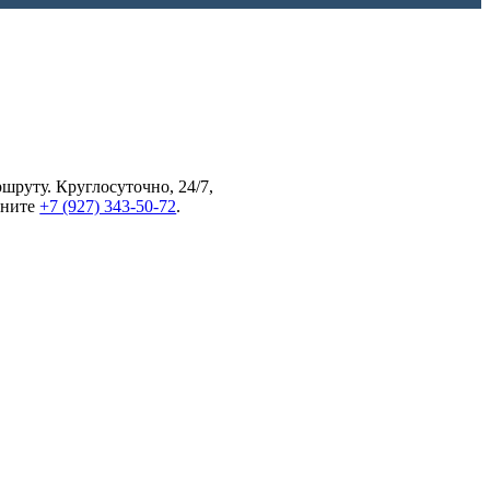
руту. Круглосуточно, 24/7,
оните
+7 (927) 343-50-72
.