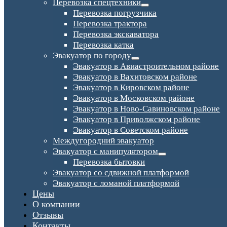
Перевозка спецтехники
Перевозка погрузчика
Перевозка трактора
Перевозка экскаватора
Перевозка катка
Эвакуатор по городу
Эвакуатор в Авиастроительном районе
Эвакуатор в Вахитовском районе
Эвакуатор в Кировском районе
Эвакуатор в Московском районе
Эвакуатор в Ново-Савиновском районе
Эвакуатор в Приволжском районе
Эвакуатор в Советском районе
Междугородний эвакуатор
Эвакуатор с манипулятором
Перевозка бытовки
Эвакуатор со сдвижной платформой
Эвакуатор с ломаной платформой
Цены
О компании
Отзывы
Контакты