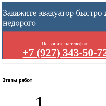
Закажите эвакуатор быстро 
недорого
Позвоните на телефон:
+7 (927) 343-50-7
Этапы работ
1.