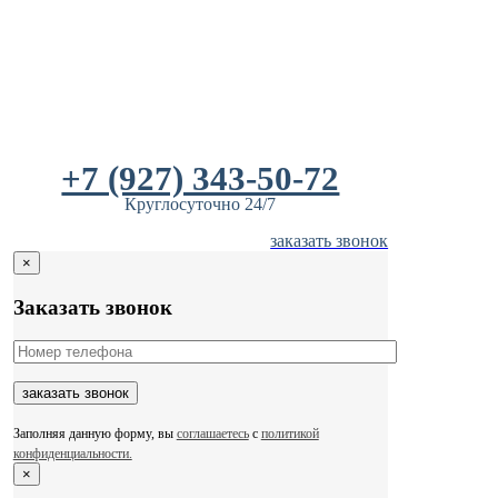
Skip
to
content
+7 (927) 343-50-72
Круглосуточно 24/7
заказать звонок
×
Заказать звонок
Заполняя данную форму, вы
соглашаетесь
с
политикой
конфиденциальности.
×