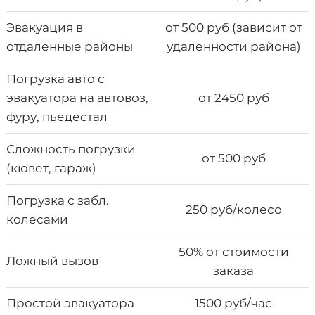
Эвакуация в
от 500 руб (зависит от
отдаленные районы
удаленности района)
Погрузка авто с
эвакуатора на автовоз,
от 2450 руб
фуру, пьедестал
Сложность погрузки
от 500 руб
(кювет, гараж)
Погрузка с забл.
250 руб/колесо
колесами
50% от стоимости
Ложный вызов
заказа
Простой эвакуатора
1500 руб/час