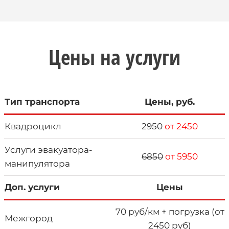
Цены на услуги
Тип транспорта
Цены, руб.
Квадроцикл
2950
от 2450
Услуги эвакуатора-
6850
от 5950
манипулятора
Доп. услуги
Цены
70 руб/км + погрузка (от
Межгород
2450 руб)