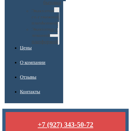
бытовки
Эвакуатор
со сдвижной
платформой
Эвакуатор с
ломаной
платформой
Цены
О компании
Отзывы
Контакты
+7 (927) 343-50-72