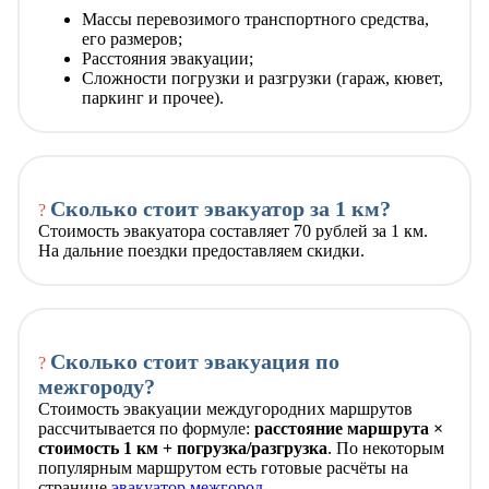
Массы перевозимого транспортного средства,
его размеров;
Расстояния эвакуации;
Сложности погрузки и разгрузки (гараж, кювет,
паркинг и прочее).
Сколько стоит эвакуатор за 1 км?
?
Стоимость эвакуатора составляет 70 рублей за 1 км.
На дальние поездки предоставляем скидки.
Сколько стоит эвакуация по
?
межгороду?
Стоимость эвакуации междугородних маршрутов
рассчитывается по формуле:
расстояние маршрута ×
стоимость 1 км + погрузка/разгрузка
. По некоторым
популярным маршрутом есть готовые расчёты на
странице
эвакуатор межгород
.