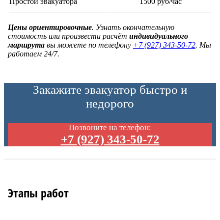
Простой эвакуатора
1500 руб/час
Цены ориентировочные
. Узнать окончательную
стоимость или произвести расчёт
индивидуального
маршрута
вы можете по телефону
+7 (927) 343-50-72
. Мы
работаем 24/7.
Закажите эвакуатор быстро и
недорого
Позвоните на телефон:
+7 (927) 343-50-72
Этапы работ